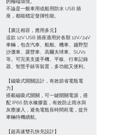
的極端環境。
不論是一般車用或船用防水 USB 插
座，都能穩定發揮性能。
【廣泛相容，應用多元】
這款 12V USB 插座適用於各類 12V/24V
車輛，包含汽車、船舶、機車、越野型
沙灘車、露營車、高爾夫球車、SUVs
等。可完美支援手機、平板、行車記錄
器、智慧手錶等裝置，多功能又便利。
【磁吸式開關設計，有效節省電瓶電
力】
搭載磁吸式開關，可一鍵開關電源，搭
配 IP66 防水橡膠蓋，有效防止雨水與
灰塵滲入，避免電瓶長時間耗電，提升
車輛待機續航。
【超高速雙孔快充設計】