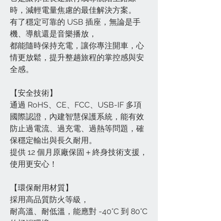
時，減輕電量焦慮的最佳解決方案。
有了穩定可靠的 USB 插座，無論是手
機、導航還是音樂播放，
都能隨時保持充電，讓你專注開車，心
情更放鬆，提升整趟旅程的掌控感與安
全感。
【安全技術】
通過 RoHS、CE、FCC、USB-IF 多項
國際認證，內建智慧保護系統，能有效
防止過電流、過充電、過熱等問題，確
保穩定輸出與長久耐用。
提供 12 個月原廠保固＋終身技術支援，
使用更安心！
【環保耐用材質】
採用高品質防火等級，
耐高溫、耐低溫，能應對 -40°C 到 80°C