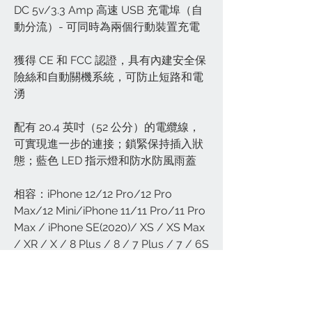
DC 5v/3.3 Amp 高速 USB 充電埠（自
動分流）- 可同時為兩個行動裝置充電
獲得 CE 和 FCC 認證，具有內建安全保
險絲和自動關機系統，可防止短路和電
湧
配有 20.4 英吋（52 公分）的電纜線，
可實現進一步的連接；鎖緊保持插入狀
態；藍色 LED 指示燈和防水防風雨蓋
相容：iPhone 12/12 Pro/12 Pro
Max/12 Mini/iPhone 11/11 Pro/11 Pro
Max / iPhone SE(2020)/ XS / XS Max
/ XR / X / 8 Plus / 8 / 7 Plus / 7 / 6S
/ 6； iPad mini 2/3/4，iPad Pro 10.5
吋；三星 Galaxy Note 20/Note 20
Ultra/Galaxy S20/S20 Plus/S20
Ultra/Note 10/Note 10 Plus/S10；華