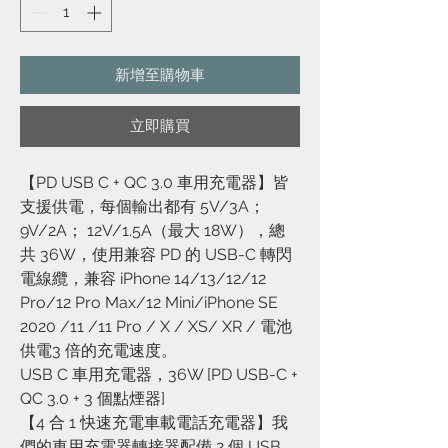
新增至購物車
立即購買
【PD USB C + QC 3.0 車用充電器】皆
支援供電，每個輸出都有 5V/3A；
9V/2A； 12V/1.5A（最大 18W），總
共 36W，使用兼容 PD 的 USB-C 轉閃
電線纜，兼容 iPhone 14/13/12/12
Pro/12 Pro Max/12 Mini/iPhone SE
2020 /11 /11 Pro / X / XS/ XR / 電池
供電3 倍的充電速度。
USB C 車用充電器，36W [PD USB-C +
QC 3.0 + 3 個點煙器]
【4 合 1 快速充電車載電話充電器】我
們的車用充電器轉接器配備 2 個 USB