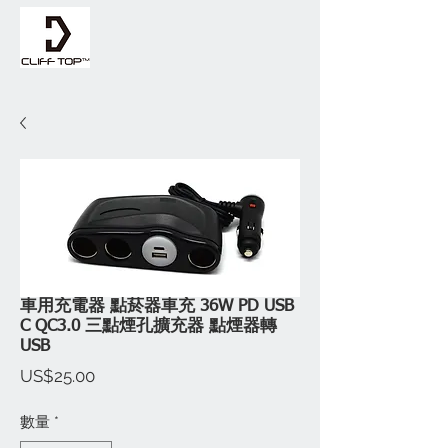
車用充電器 點菸器車充 36W PD USB
C QC3.0 三點煙孔擴充器 點煙器轉
USB
價
US$25.00
格
數量
*