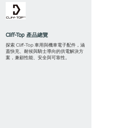
Cliff-Top 產品總覽
探索 Cliff-Top 車用與機車電子配件，涵
蓋快充、耐候與騎士導向的供電解決方
案，兼顧性能、安全與可靠性。