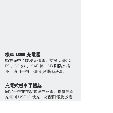
機車 USB 充電器
騎乘途中也能穩定供電。支援 USB-C
PD、QC 3.0、SAE 轉 USB 與防水插
座，適用手機、GPS 與通訊設備。
充電式機車手機架
固定手機並在騎乘途中充電。提供無線
充電與 USB-C 快充，搭配耐候及減震
設計，適合導航與長途騎乘。