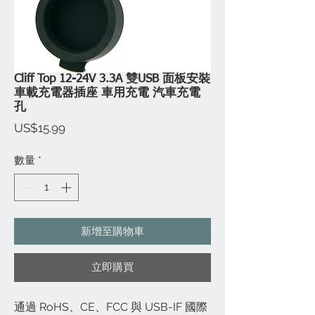
Cliff Top 12-24V 3.3A 雙USB 面板安裝
車載充電器插座 車用充電 汽車充電
孔
價
US$15.99
格
數量
*
新增至購物車
立即購買
通過 RoHS、CE、FCC 與 USB-IF 國際