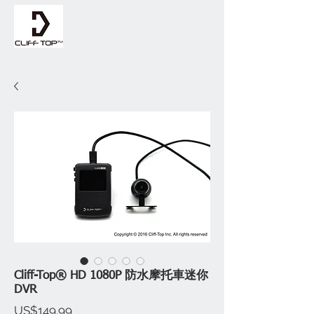
Cliff-Top® HD 1080P 防水摩托車迷你
DVR
價
US$149.99