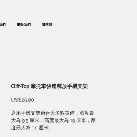
我們
關於我們
部落格
Cliff-Top 摩托車快速釋放手機支架
價
US$25.00
格
通用手機支架適合大多數設備，寬度最
大為 9.5 厘米，高度最大為 19 厘米，厚
度最大為 1.5 厘米。