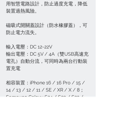
用智慧電路設計，防止過度充電，降低
裝置過熱風險。
磁吸式開關蓋設計（防水橡膠蓋），可
防止電力流失。
輸入電壓：DC 12-22V
輸出電壓：DC 5V / 4A（雙USB高速充
電孔）自動分流，可同時為兩台行動裝
置充電
相容裝置：iPhone 16 / 16 Pro / 15 /
14 / 13 / 12 / 11 / SE / XR / X / 8；
Samsung Galaxy S24 / S23 / S22 /
S21 / Note 20 / Z Fold / Z Flip ；
Google Pixel 8 / 7 / 6 / 5 / Fold ；
OnePlus 12 / 11 / Nord Series ；
Xiaomi 14 / 13 / Redmi Note / POCO
；