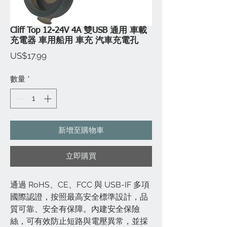
Cliff Top 12-24V 4A 雙USB 通用 車載
充電器 車用船用 車充 汽車充電孔
價
US$17.99
格
數量
*
新增至購物車
立即購買
通過 RoHS、CE、FCC 與 USB-IF 多項
國際認證，按照最高安全標準設計，品
質可靠、安全有保障。內建安全保險
絲，可有效防止短路與電壓異常，並採