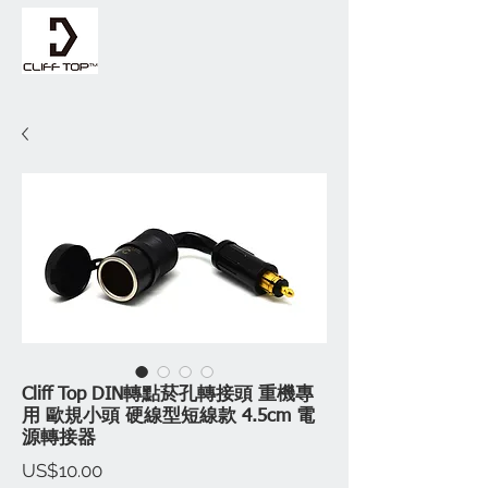
Cliff Top DIN轉點菸孔轉接頭 重機專
用 歐規小頭 硬線型短線款 4.5cm 電
源轉接器
價
US$10.00