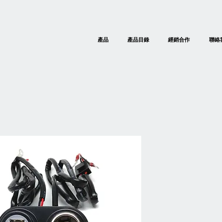
產品
產品目錄
經銷合作
聯絡