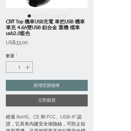
Cliff Top 機車USB充電 車把USB 機車
車充 4.6A雙USB 鋁合金 重機 檔車
usb2.0藍色
價
US$33.00
格
數量
*
新增至購物車
立即購買
經過 RoHS、CE 和 FCC、USB-IF 認
證，它具有內建安全保險絲，可防止短
路和電湧。這是按照最高的行業安全標