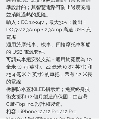
準設計的；其智慧電路可防止過度充電
並消除過熱的風險。
輸入：DC 12-24v，最大30v；輸出：
DC 5v/2.3Amp + 2.3Amp 高速 USB 充
電埠
適用於摩托車、機車、四輪摩托車和船
的 USB 電源套件。
可調式車把安裝支架 - 適用於寬度為 10
毫米 (0.39 英寸)、22 毫米 (0.87 英寸) 和
25.4 毫米 (1 英寸) 的車把，帶有 1.2 米長
的電線
橡膠防水蓋和LED指示燈；免費終身技
術支援和 12 個月製造商保固 - 由台灣
Cliff-Top Inc. 設計和製造。
相容：iPhone 12/12 Pro/12 Pro
Max/12 Mini/iPhone 11/11 Pro/11 Pro
Max / iPhone SE(2020)/ XS / XS Max
/ XR / X / 8 Plus / 8 / 7 Plus / 7 / 6S