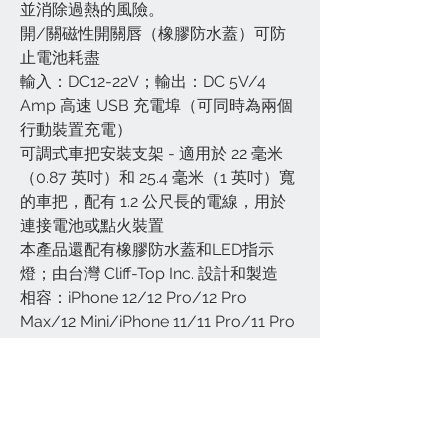
並消除過熱的風險。
開/關磁性開關唇（橡膠防水蓋）可防
止電池耗盡
輸入：DC12-22V；輸出：DC 5V/4
Amp 高速 USB 充電埠（可同時為兩個
行動裝置充電）
可調式車把安裝支架 - 適用於 22 毫米
（0.87 英吋）和 25.4 毫米（1 英吋）寬
的車把，配有 1.2 公尺長的電線，用於
連接電池或點火裝置
本產品還配有橡膠防水蓋和LED指示
燈；由台灣 Cliff-Top Inc. 設計和製造
相容：iPhone 12/12 Pro/12 Pro
Max/12 Mini/iPhone 11/11 Pro/11 Pro
Max / iPhone SE(2020)/ XS / XS Max
/ XR / X / 8 Plus / 8 / 7 Plus / 7 / 6S
/ 6； iPad mini 2/3/4，iPad Pro 10.5
吋；三星 Galaxy Note 20/Note 20
Ultra/Galaxy S20/S20 Plus/S20