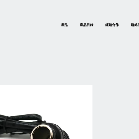
產品
產品目錄
經銷合作
聯絡