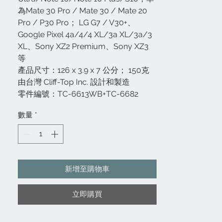
為Mate 30 Pro / Mate 30 / Mate 20
Pro / P30 Pro； LG G7 / V30+、
Google Pixel 4a/4/4 XL/3a XL/3a/3
XL、Sony XZ2 Premium、Sony XZ3
等
產品尺寸：126 x 3.9 x 7 公分； 150克
由台灣 Cliff-Top Inc. 設計和製造
零件編號：TC-6613WB+TC-6682
數量
*
新增至購物車
立即購買