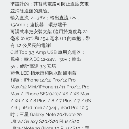
準設計的；其智慧電路可防止過度充電
並消除過熱的風險。
輸入直流12—36V；輸出直流 12v，
15Amp；連接器：環形端子
可調式車把安裝支架 [適用於寬度為 22
毫米 (0.87") 和 25.4 毫米 (1") 的車把，帶
有 1.2 公尺長的電線]
Cliff Top 3.3 Amp USB 車用充電器：
規格：輸入DC 12-24v、30v；輸出
5v，總計高達 3.3 安培
藍色 LED 指示燈和防水防風雨蓋
相容：iPhone 12/12 Pro/12 Pro
Max/12 Mini/iPhone 11/11 Pro/11 Pro
Max / iPhone SE(2020)/ XS / XS Max
/ XR / X / 8 Plus / 8 / 7 Plus / 7 / 6S
/ 6； iPad mini 2/3/4，iPad Pro 10.5
吋；三星 Galaxy Note 20/Note 20
Ultra/Galaxy S20/S20 Plus/S20
Ultra/Note 10/Note 10 Plus/S10；華