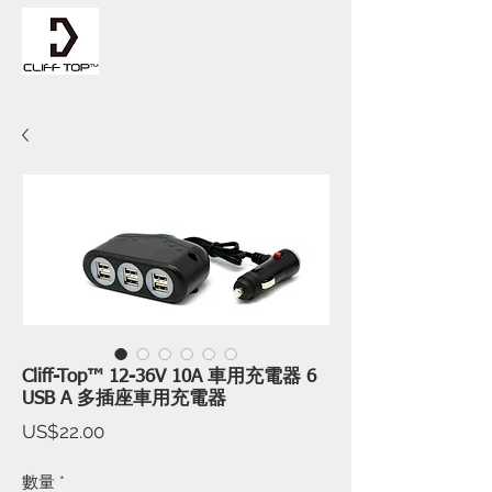
Cliff-Top™ 12-36V 10A 車用充電器 6
USB A 多插座車用充電器
價
US$22.00
格
數量
*