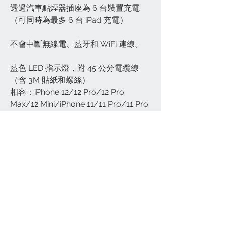
透過汽車點煙器插座為 6 台裝置充電
（可同時為最多 6 台 iPad 充電）
不會中斷無線電、藍牙和 WiFi 連線。
藍色 LED 指示燈，附 45 公分電纜線
（含 3M 貼紙和螺絲）
相容：iPhone 12/12 Pro/12 Pro
Max/12 Mini/iPhone 11/11 Pro/11 Pro
Max / iPhone SE(2020)/ XS / XS Max
/ XR / X / 8 Plus / 8 / 7 Plus / 7 / 6S
/ 6； iPad mini 2/3/4，iPad Pro 10.5
吋；三星 Galaxy Note 20/Note 20
Ultra/Galaxy S20/S20 Plus/S20
Ultra/Note 10/Note 10 Plus/S10；華
為Mate 30 Pro / Mate 30 / Mate 20
Pro / P30 Pro； LG G7 / V30+、
Google Pixel 4a/4/4 XL/3a XL/3a/3
XL、Sony XZ2 Premium、Sony XZ3