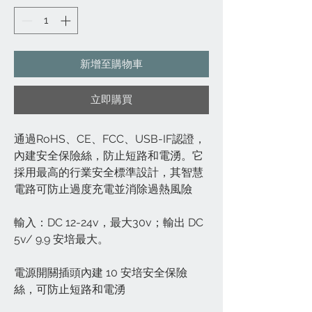
新增至購物車
立即購買
通過RoHS、CE、FCC、USB-IF認證，
內建安全保險絲，防止短路和電湧。它
採用最高的行業安全標準設計，其智慧
電路可防止過度充電並消除過熱風險
輸入：DC 12-24v，最大30v；輸出 DC
5v/ 9.9 安培最大。
電源開關插頭內建 10 安培安全保險
絲，可防止短路和電湧