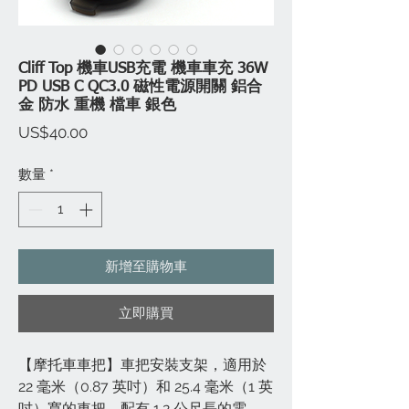
Cliff Top 機車USB充電 機車車充 36W
PD USB C QC3.0 磁性電源開關 鋁合
金 防水 重機 檔車 銀色
價
US$40.00
格
數量
*
新增至購物車
立即購買
【摩托車車把】車把安裝支架，適用於
22 毫米（0.87 英吋）和 25.4 毫米（1 英
吋）寬的車把，配有 1.2 公尺長的電