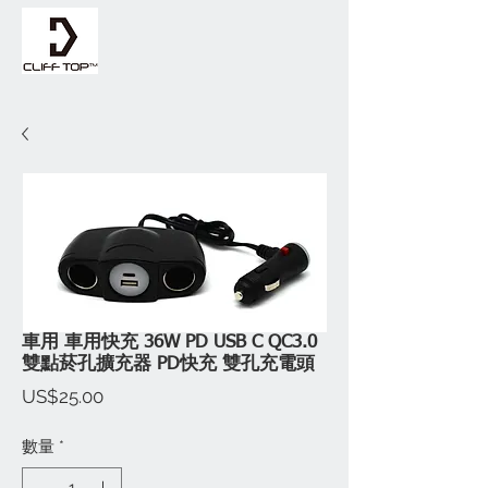
車用 車用快充 36W PD USB C QC3.0
雙點菸孔擴充器 PD快充 雙孔充電頭
價
US$25.00
格
數量
*