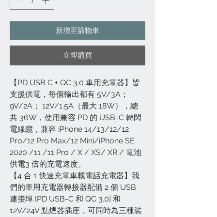
新增至購物車
立即購買
【PD USB C + QC 3.0 車用充電器】皆
支援供電，每個輸出都有 5V/3A；
9V/2A； 12V/1.5A（最大 18W），總
共 36W，使用兼容 PD 的 USB-C 轉閃
電線纜，兼容 iPhone 14/13/12/12
Pro/12 Pro Max/12 Mini/iPhone SE
2020 /11 /11 Pro / X / XS/ XR / 電池
供電3 倍的充電速度。
【4 合 1 快速充電車載電話充電器】我
們的車用充電器轉接器配備 2 個 USB
連接埠 [PD USB-C 和 QC 3.0] 和
12V/24V 點煙器插座，可同時為三種裝