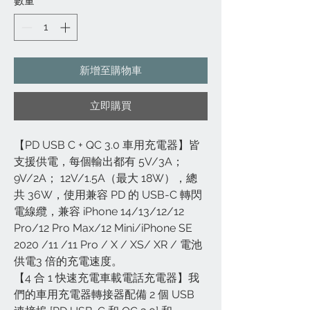
數量
*
新增至購物車
立即購買
【PD USB C + QC 3.0 車用充電器】皆
支援供電，每個輸出都有 5V/3A；
9V/2A； 12V/1.5A（最大 18W），總
共 36W，使用兼容 PD 的 USB-C 轉閃
電線纜，兼容 iPhone 14/13/12/12
Pro/12 Pro Max/12 Mini/iPhone SE
2020 /11 /11 Pro / X / XS/ XR / 電池
供電3 倍的充電速度。
【4 合 1 快速充電車載電話充電器】我
們的車用充電器轉接器配備 2 個 USB