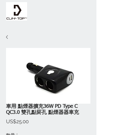
車用 點煙器擴充36W PD Type C
QC3.0 雙孔點菸孔 點煙器器車充
價
US$25.00
格