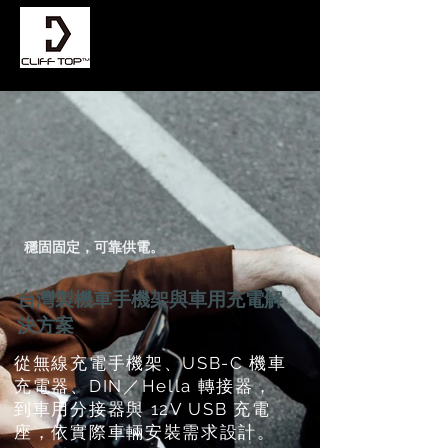
穩固固定，可靠供電。
台灣製機車手機架與車用充電解
決方案
從無線充電手機架、USB-C 機車
充電器、DIN／Hella 轉接器，
到車用分接器與 12V USB 充電
座，依實際車輛安裝需求設計。