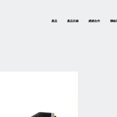
產品
產品目錄
經銷合作
聯絡